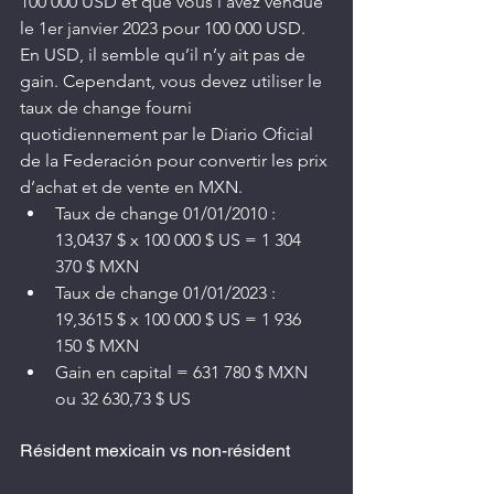
100 000 USD et que vous l’avez vendue 
le 1er janvier 2023 pour 100 000 USD. 
En USD, il semble qu’il n’y ait pas de 
gain. Cependant, vous devez utiliser le 
taux de change fourni 
quotidiennement par le Diario Oficial 
de la Federación pour convertir les prix 
d’achat et de vente en MXN.
Taux de change 01/01/2010 : 
13,0437 $ x 100 000 $ US = 1 304 
370 $ MXN
Taux de change 01/01/2023 : 
19,3615 $ x 100 000 $ US = 1 936 
150 $ MXN
Gain en capital = 631 780 $ MXN 
ou 32 630,73 $ US
Résident mexicain vs non-résident