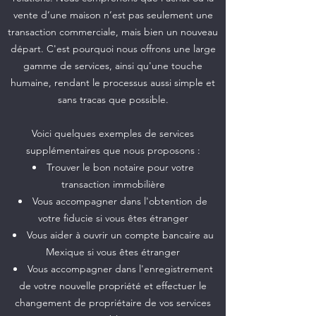
vente d’une maison n’est pas seulement une
transaction commerciale, mais bien un nouveau
départ. C'est pourquoi nous offrons une large
gamme de services, ainsi qu'une touche
humaine, rendant le processus aussi simple et
sans tracas que possible.
Voici quelques exemples de services
supplémentaires que nous proposons :
Trouver le bon notaire pour votre
transaction immobilière
Vous accompagner dans l'obtention de
votre fiducie si vous êtes étranger
Vous aider à ouvrir un compte bancaire au
Mexique si vous êtes étranger
Vous accompagner dans l'enregistrement
de votre nouvelle propriété et effectuer le
changement de propriétaire de vos services