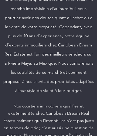
marché imprévisible d'aujourd'hui, vous
pourriez avoir des doutes quant à l'achat ou à
la vente de votre propriété. Cependant, avec
plus de 10 ans d'expérience, notre équipe
d'experts immobiliers chez Caribbean Dream
Real Estate est l'un des meilleurs vendeurs sur
la Riviera Maya, au Mexique. Nous comprenons
les subtilités de ce marché et comment
proposer à nos clients des propriétés adaptées
à leur style de vie et à leur budget.
Nos courtiers immobiliers qualifiés et
expérimentés chez Caribbean Dream Real
Estate estiment que l'immobilier n'est pas juste
en termes de prix ; c'est aussi une question de
relations. Nous comprenons que l’achat ou la