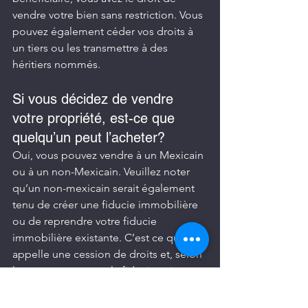
vendre votre bien sans restriction. Vous 
pouvez également céder vos droits à 
un tiers ou les transmettre à des 
héritiers nommés.
Si vous décidez de vendre 
votre propriété, est-ce que 
quelqu’un peut l’acheter?
Oui, vous pouvez vendre à un Mexicain 
ou à un non-Mexicain. Veuillez noter 
qu’un non-mexicain serait également 
tenu de créer une fiducie immobilière 
ou de reprendre votre fiducie 
immobilière existante. C’est ce qu’on 
appelle une cession de droits et, selon 
le temps restant sur la fiducie existante, 
il peut être conseillé à l’acheteur de 
reprendre la fiducie plutôt que de 