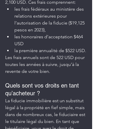
2,100 USD. Ces frais comprennent:
les frais fédéraux au ministère des 
relations extérieures pour 
l’autorisation de la fiducie ($19,125 
pesos en 2023),
les honoraires d’acceptation $464 
USD
la première annualité de $522 USD.
Les frais annuels sont de 522 USD pour 
toutes les années à suivre, jusqu’à la 
revente de votre bien.
Quels sont vos droits en tant 
qu’acheteur ?
La fiducie immobilière est un substitut 
légal à la propriété en fief simple, mais 
dans de nombreux cas, le fiduciaire est 
le titulaire légal du bien. En tant que 
bénéficiaire, vous avez le droit de 