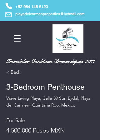
+52 984 146 5120
playadelcarmenproperties@hotmail.com
Immobilier Caribbean Dream depuis 2011
< Back
3-Bedroom Penthouse
Wave Living Playa, Calle 39 Sur, Ejidal, Playa
del Carmen, Quintana Roo, Mexico
For Sale
4,500,000 Pesos MXN