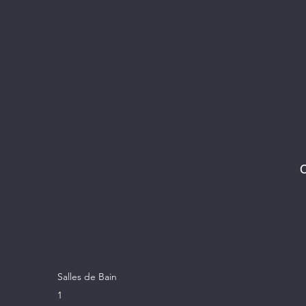
C
Salles de Bain
1