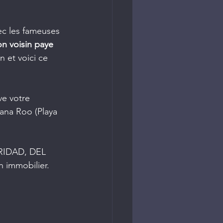
ec les fameuses 
n voisin paye 
n et voici ce 
ve votre 
ana Roo (Playa 
RIDAD, DEL 
 immobilier. 