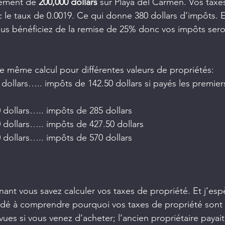
ement de 
200,000 dollars
 sur Playa del Carmen. Vos taxe
c le taux de 0.0019. Ce qui donne 380 dollars d’impôts. E
 vous bénéficiez de la remise de 25% donc vos impôts ser
e même calcul pour différentes valeurs de propriétés:
dollars….. impôts de 142.50 dollars si payés les premier
lars….. impôts de 285 dollars
lars….. impôts de 427.50 dollars
lars….. impôts de 570 dollars
ant vous savez calculer vos taxes de propriété. Et j’esp
 aidé à comprendre pourquoi vos taxes de propriété sont 
es si vous venez d’acheter; l’ancien propriétaire payait