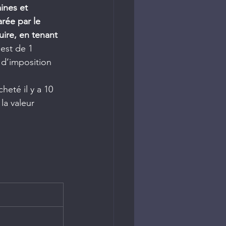
ines et 
arée par le 
ire, en tenant 
 est de 1 
 d’imposition 
heté il y a 10 
la valeur 