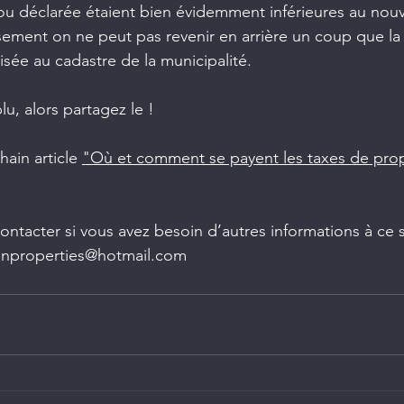
/ou déclarée étaient bien évidemment inférieures au nou
ement on ne peut pas revenir en arrière un coup que la 
isée au cadastre de la municipalité.
plu, alors partagez le !
ain article 
"Où et comment se payent les taxes de propr
ntacter si vous avez besoin d’autres informations à ce s
enproperties@hotmail.com