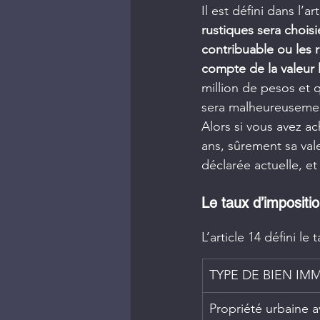
Il est défini dans l’ar
rustiques sera choisie
contribuable ou les 
compte de la valeur l
million de pesos et q
sera malheureusement
Alors si vous avez ac
ans, sûrement sa val
déclarée actuelle, e
Le taux d’impositi
L’article 14 défini le
TYPE DE BIEN IM
Propriété urbaine a