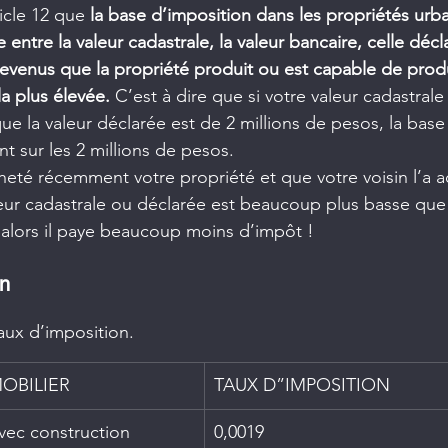
ticle 12 que 
la base d’imposition dans les propriétés urba
 entre la valeur cadastrale, la valeur bancaire, celle décl
revenus que la propriété produit ou est capable de produ
a plus élevée.
 C’est à dire que si votre valeur cadastrale
ue la valeur déclarée est de 2 millions de pesos, la base
 sur les 2 millions de pesos.
heté récemment votre propriété et que votre voisin l’a ac
eur cadastrale ou déclarée est beaucoup plus basse que 
t alors il paye beaucoup moins d’impôt !
on
 taux d’imposition.
MOBILIER
TAUX D”IMPOSITION
vec construction
​0,0019