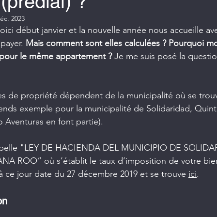
(predial) ?
éc. 2023
oici début janvier et la nouvelle année nous accueille av
payer. 
Mais comment sont elles calculées ? Pourquoi mo
 pour le même appartement ?
 Je me suis posé la questio
es de propriété dépendent de la municipalité où se trou
ends exemple pour la municipalité de Solidaridad, Quint
 Aventuras en font partie).
 s’appelle "LEY DE HACIENDA DEL MUNICIPIO DE SOLIDA
ROO” où s’établit le taux d’imposition de votre bien
à ce jour date du 27 décembre 2019 et se trouve 
ici
. 
on