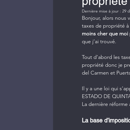
propriété 
Dernière mise à jour :
29 d
Bonjour, alors nous v
taxes de propriété à 
moins cher que moi
que j’ai trouvé.
Tout d’abord les tax
propriété donc je pr
del Carmen et Puerto
Il y a une loi qui
ESTADO DE QUINTANA 
La dernière réforme 
La base d’impositi