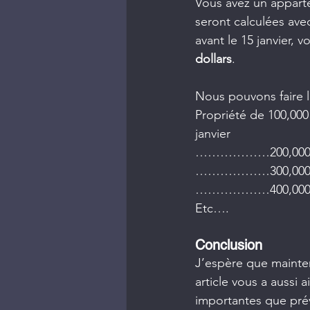
Vous avez un appart
seront calculées ave
avant le 15 janvier,
dollars
.
Nous pouvons faire l
Propriété de 100,000 
janvier
………………200,000 dol
………………300,000 dol
………………400,000 dol
Etc….
Conclusion
J’espère que mainten
article vous a aussi
importantes que prévu