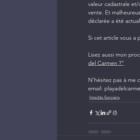
valeur cadastrale et
vente. Et malheureus
déclarée a été actual
Si cet article vous a 
Lisez aussi mon proch
del Carmen ?"
N’hésitez pas à me co
email: playadelcarm
Impôts fonciers