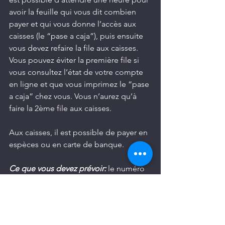
avoir la feuille qui vous dit combien 
payer et qui vous donne l’accès aux 
caisses (le “pase a caja”), puis ensuite 
vous devez refaire la file aux caisses. 
Vous pouvez éviter la première file si 
vous consultez l’état de votre compte 
en ligne et que vous imprimez le “pase 
a caja” chez vous. Vous n’aurez qu’à 
faire la 2ème file aux caisses.
Aux caisses, il est possible de payer en 
espèces ou en carte de banque.
Ce que vous devez prévoir:
 le numéro 
de cadastre (clave catastral) ou un 
ancien reçu de paiement de predial.
N’hésitez pas à me contacter si vous 