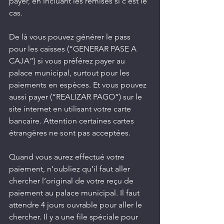
payer, en incluant les remises si c’est le 
cas.
De là vous pouvez générer le pass 
pour les caisses (“GENERAR PASE A 
CAJA”) si vous préférez payer au 
palace municipal, surtout pour les 
paiements en espèces. Et vous pouvez 
aussi payer (“REALIZAR PAGO”) sur le 
site internet en utilisant votre carte 
bancaire. Attention certaines cartes 
étrangères ne sont pas acceptées.
Quand vous aurez effectué votre 
paiement, n’oubliez qu’il faut aller 
chercher l’original de votre reçu de 
paiement au palace municipal. Il faut 
attendre 4 jours ouvrable pour aller le 
chercher. Il y a une file spéciale pour 